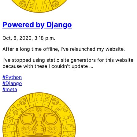
Powered by Django
Oct. 8, 2020, 3:18 p.m.
After a long time offline, I've relaunched my website.
I've stopped using static site generators for this website
because with these I couldn't update …
#Python
#Django
#meta