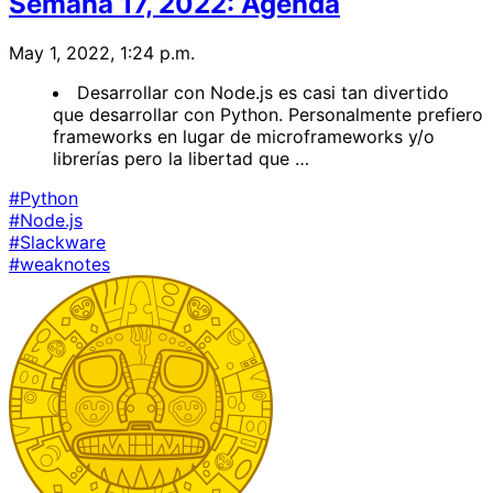
Semana 17, 2022: Agenda
May 1, 2022, 1:24 p.m.
Desarrollar con Node.js es casi tan divertido
que desarrollar con Python. Personalmente prefiero
frameworks en lugar de microframeworks y/o
librerías pero la libertad que …
#Python
#Node.js
#Slackware
#weaknotes