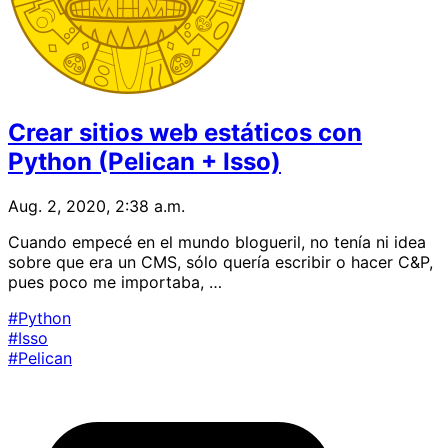
Crear sitios web estáticos con
Python (Pelican + Isso)
Aug. 2, 2020, 2:38 a.m.
Cuando empecé en el mundo blogueril, no tenía ni idea
sobre que era un CMS, sólo quería escribir o hacer C&P,
pues poco me importaba, …
#Python
#Isso
#Pelican