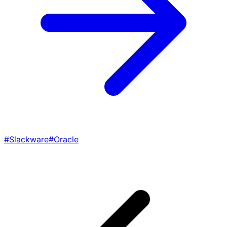
#Slackware
#Oracle