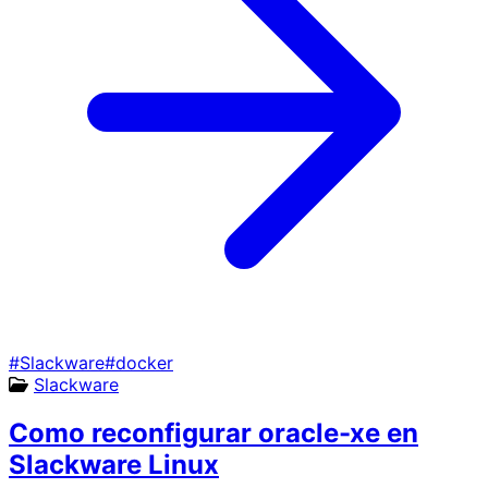
#Slackware
#docker
Slackware
Como reconfigurar oracle-xe en
Slackware Linux