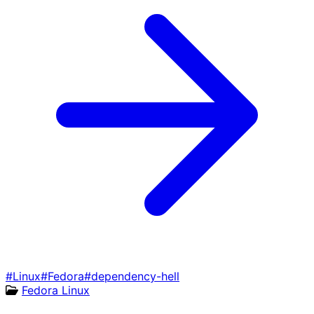
#Linux
#Fedora
#dependency-hell
Fedora Linux