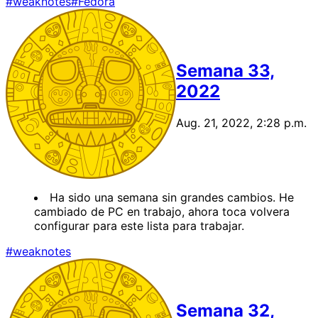
#weaknotes
#Fedora
Semana 33,
2022
Aug. 21, 2022, 2:28 p.m.
Ha sido una semana sin grandes cambios. He
cambiado de PC en trabajo, ahora toca volvera
configurar para este lista para trabajar.
#weaknotes
Semana 32,