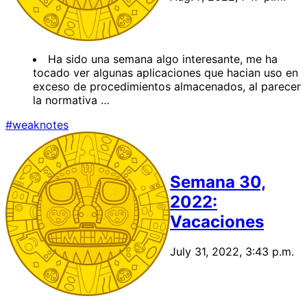
Ha sido una semana algo interesante, me ha
tocado ver algunas aplicaciones que hacian uso en
exceso de procedimientos almacenados, al parecer
la normativa …
#weaknotes
Semana 30,
2022:
Vacaciones
July 31, 2022, 3:43 p.m.