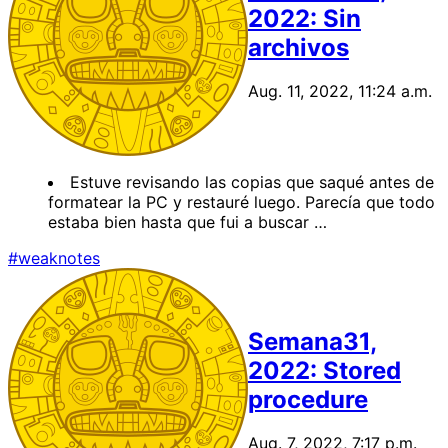
2022: Sin
archivos
Aug. 11, 2022, 11:24 a.m.
Estuve revisando las copias que saqué antes de
formatear la PC y restauré luego. Parecía que todo
estaba bien hasta que fui a buscar …
#weaknotes
Semana31,
2022: Stored
procedure
Aug. 7, 2022, 7:17 p.m.